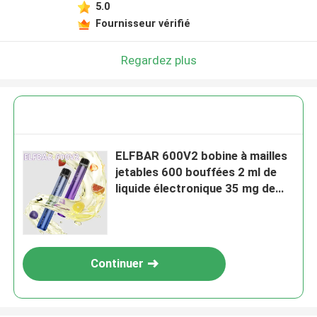
5.0
Fournisseur vérifié
Regardez plus
ELFBAR 600V2 bobine à mailles
jetables 600 bouffées 2 ml de
liquide électronique 35 mg de
nicotine Rinbo
Continuer