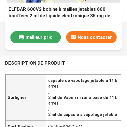
ELFBAR 600V2 bobine à mailles jetables 600
bouffées 2 ml de liquide électronique 35 mg de
nicotine Rinbo
meilleur prix
Nous contacter
DESCRIPTION DE PRODUIT
capsule de vapotage jetable à 11 b
arres
,
Surligner:
2 ml de Vaperrrrrrur à base de 11 b
arres
,
2 ml de capsule à vapotage jetable
Certification
CE/RoHS/FCC/FDA