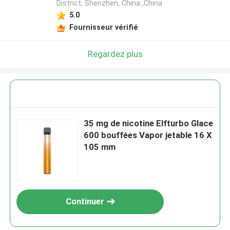
District, Shenzhen, China ,China
5.0
Fournisseur vérifié
Regardez plus
35 mg de nicotine Elfturbo Glace
600 bouffées Vapor jetable 16 X
105 mm
Continuer