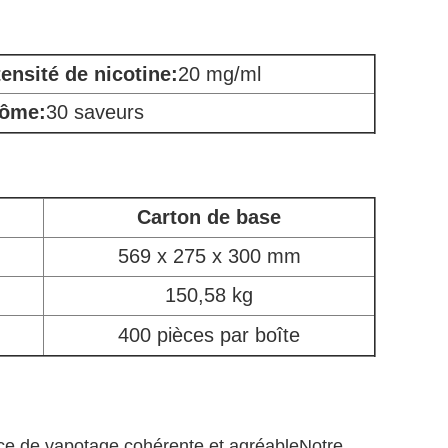
tensité de nicotine:
20 mg/ml
ôme:
30 saveurs
Carton de base
569 x 275 x 300 mm
150,58 kg
400 pièces par boîte
ience de vapotage cohérente et agréableNotre