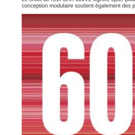
conception modulaire soutient également des pr