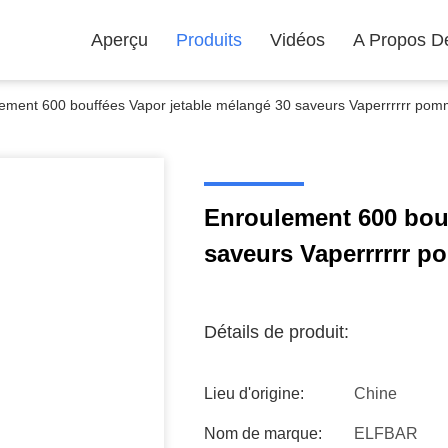
Aperçu
Produits
Vidéos
A Propos D
ement 600 bouffées Vapor jetable mélangé 30 saveurs Vaperrrrrr po
Enroulement 600 bouf
saveurs Vaperrrrrr 
Détails de produit:
Lieu d'origine:
Chine
Nom de marque:
ELFBAR