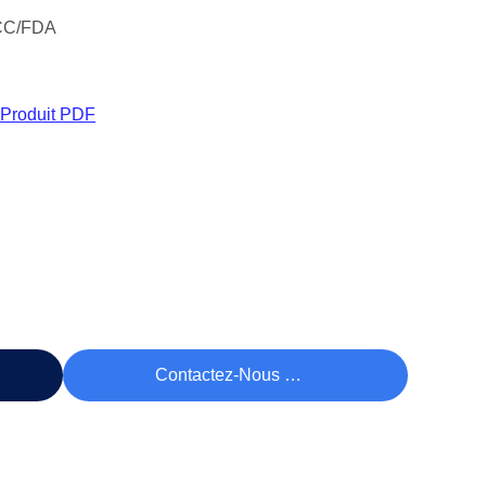
CC/FDA
 Produit PDF
rix
Contactez-Nous Maintenant