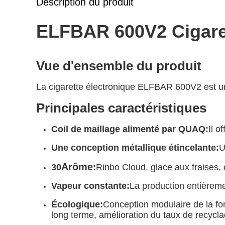
Description du produit
ELFBAR 600V2 Cigaret
Vue d'ensemble du produit
La cigarette électronique ELFBAR 600V2 est u
Principales caractéristiques
Coil de maillage alimenté par QUAQ
:
Il o
Une conception métallique étincelante:
U
Arôme
30
:
Rinbo Cloud, glace aux fraises, o
Vapeur constante:
La production entièreme
Écologique:
Conception modulaire de la forme
long terme, amélioration du taux de recycla