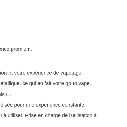
ience premium.
liorant votre expérience de vapotage.
llique, ce qui en fait votre go-to vape.
sir...
rdisée pour une expérience constante.
 utiliser. Prise en charge de l'utilisation à