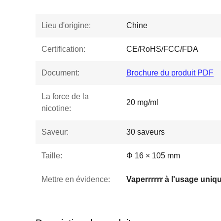
Lieu d'origine:
Chine
Certification:
CE/RoHS/FCC/FDA
Document:
Brochure du produit PDF
La force de la
20 mg/ml
nicotine:
Saveur:
30 saveurs
Taille:
Φ 16 × 105 mm
Mettre en évidence: