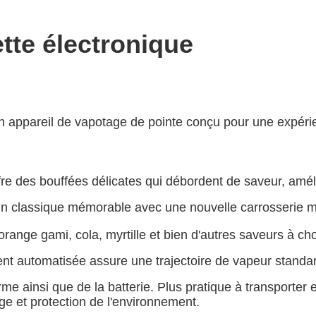
te électronique
n appareil de vapotage de pointe conçu pour une expér
ffre des bouffées délicates qui débordent de saveur, amé
n classique mémorable avec une nouvelle carrosserie méta
range gami, cola, myrtille et bien d'autres saveurs à choi
nt automatisée assure une trajectoire de vapeur standa
 ainsi que de la batterie. Plus pratique à transporter et à
ge et protection de l'environnement.