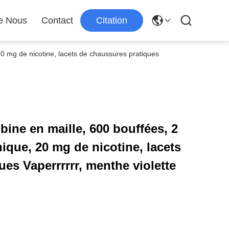
e Nous
Contact
Citation
 20 mg de nicotine, lacets de chaussures pratiques
obine en maille, 600 bouffées, 2
nique, 20 mg de nicotine, lacets
es Vaperrrrrr, menthe violette