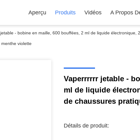
Aperçu
Produits
Vidéos
A Propos D
 jetable - bobine en maille, 600 bouffées, 2 ml de liquide électronique,
, menthe violette
Vaperrrrrr jetable - b
ml de liquide électro
de chaussures pratiqu
Détails de produit: