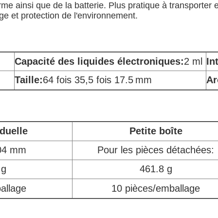
 ainsi que de la batterie. Plus pratique à transporter et à
ge et protection de l'environnement.
Capacité des liquides électroniques:
2 ml
In
Taille:
64 fois 35,5 fois 17.5
mm
Ar
iduelle
Petite boîte
104 mm
Pour les pièces détachées:
 g
461.8 g
allage
10 pièces/emballage