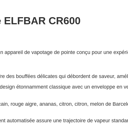
ue ELFBAR CR600
n appareil de vapotage de pointe conçu pour une expér
ffre des bouffées délicates qui débordent de saveur, amé
design étonnamment classique avec un enveloppe en verre
, rouge aigre, ananas, citron, citron, melon de Barcel
nt automatisée assure une trajectoire de vapeur standa