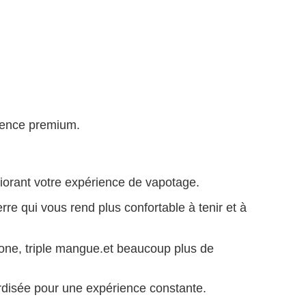
ience premium.
liorant votre expérience de vapotage.
 qui vous rend plus confortable à tenir et à
one, triple mangue.
et beaucoup plus de
rdisée pour une expérience constante.