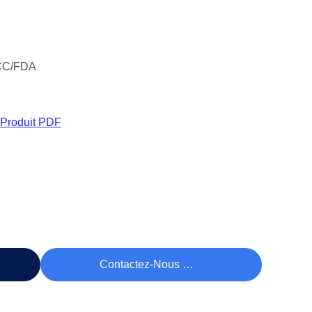
CC/FDA
 Produit PDF
rix
Contactez-Nous Maintenant