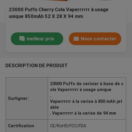
23000 Puffs Cherry Cola Vaperrrrrr à usage
unique 850mAh 52 X 28 X 94 mm
meilleur prix
Nous contacter
DESCRIPTION DE PRODUIT
23000 Puffs de cerisier à base de c
ola Vaperrrrrr à usage unique
,
Surligner:
Vaperrrrrr à la cerise à 850 mAh jet
able
,
Vaperrrrrr à la cerise de 94 mm
Certification
CE/RoHS/FCC/FDA