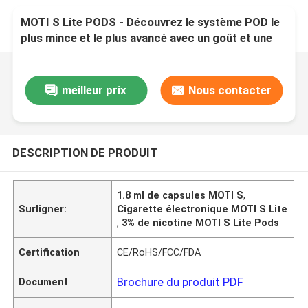
MOTI S Lite PODS - Découvrez le système POD le
plus mince et le plus avancé avec un goût et une
commodité inégalés
meilleur prix
Nous contacter
DESCRIPTION DE PRODUIT
1.8 ml de capsules MOTI S
,
Surligner:
Cigarette électronique MOTI S Lite
,
3% de nicotine MOTI S Lite Pods
Certification
CE/RoHS/FCC/FDA
Brochure du produit PDF
Document