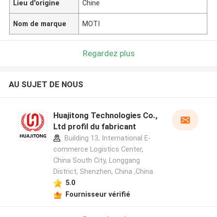
Lieu d'origine
Chine
Nom de marque
MOTI
Regardez plus
AU SUJET DE NOUS
Huajitong Technologies Co.,
Ltd profil du fabricant
Building 13, International E-
commerce Logistics Center,
China South City, Longgang
District, Shenzhen, China ,China
5.0
Fournisseur vérifié