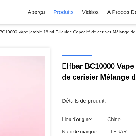
Aperçu
Produits
Vidéos
A Propos D
 BC10000 Vape jetable 18 ml E-liquide Capacité de cerisier Mélange d
Elfbar BC10000 Vape j
de cerisier Mélange 
Détails de produit:
Lieu d'origine:
Chine
Nom de marque:
ELFBAR