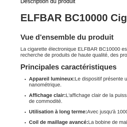
Description du produit
ELFBAR BC10000 Ciga
Vue d'ensemble du produit
La cigarette électronique ELFBAR BC10000 est 
recherche de produits de haute qualité, des prod
Principales caractéristiques
Appareil lumineux:
Le dispositif présente 
nanométrique.
Affichage clair:
L'affichage clair de la puis
de commodité.
Utilisation à long terme:
Avec jusqu'à 1000
Coil de maillage avancé:
La bobine de mai