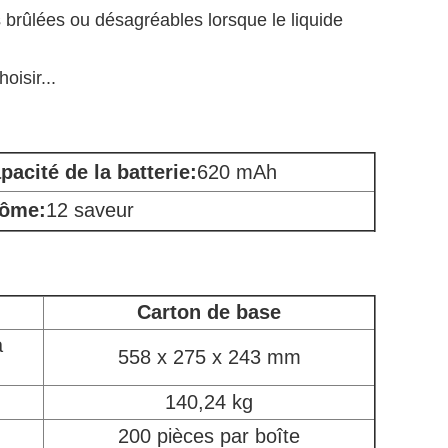
 brûlées ou désagréables lorsque le liquide
oisir...
pacité de la batterie
:
620 mAh
ôme:
12 saveur
Carton de base
à
558 x 275 x 243 mm
140,24 kg
200 pièces par boîte