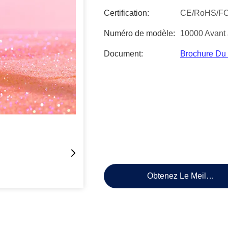
Certification:
CE/RoHS/F
Numéro de modèle:
10000 Avant
Document:
Brochure Du
Obtenez Le Meilleur P