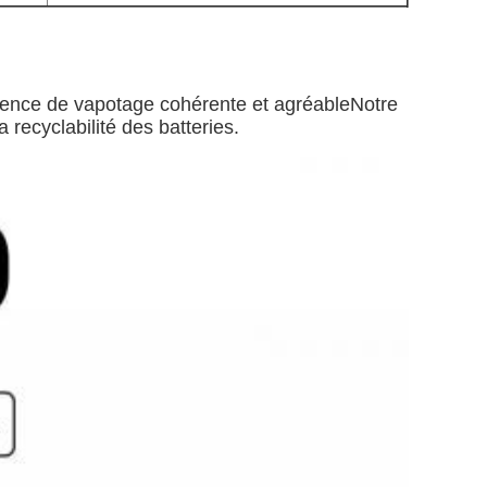
périence de vapotage cohérente et agréableNotre
recyclabilité des batteries.