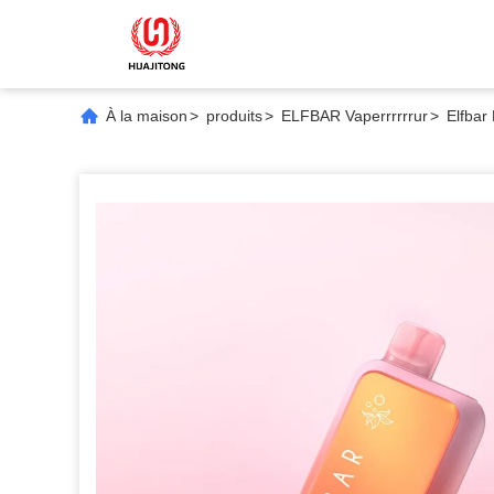
À la maison
>
produits
>
ELFBAR Vaperrrrrrur
>
Elfbar