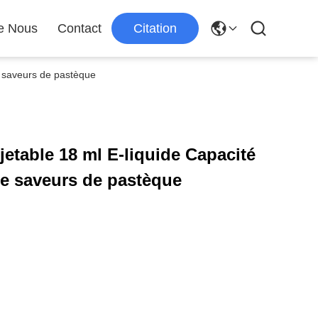
e Nous
Contact
Citation
e saveurs de pastèque
etable 18 ml E-liquide Capacité
de saveurs de pastèque