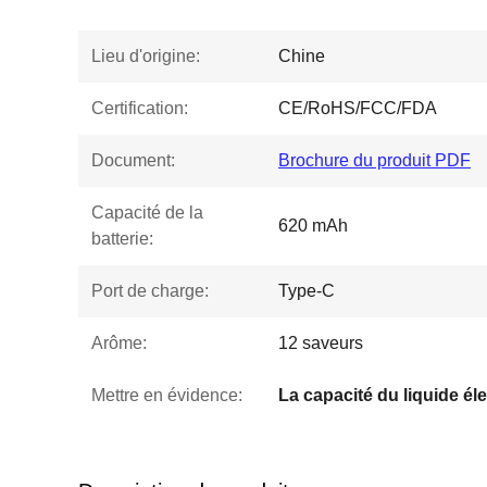
Lieu d'origine:
Chine
Certification:
CE/RoHS/FCC/FDA
Document:
Brochure du produit PDF
Capacité de la
620 mAh
batterie:
Port de charge:
Type-C
Arôme:
12 saveurs
Mettre en évidence: