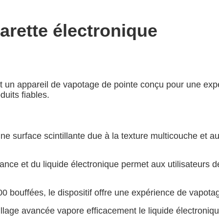
rette électronique
un appareil de vapotage de pointe conçu pour une expér
uits fiables.
une surface scintillante due à la texture multicouche et a
sance et du liquide électronique permet aux utilisateurs d
0 bouffées, le dispositif offre une expérience de vapot
llage avancée vapore efficacement le liquide électroniqu