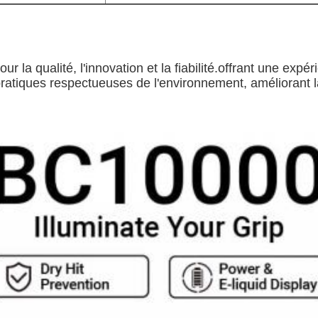
r la qualité, l'innovation et la fiabilité.offrant une ex
atiques respectueuses de l'environnement, améliorant la 