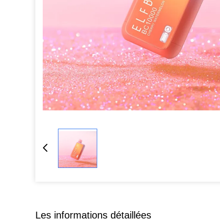
Les informations détaillées