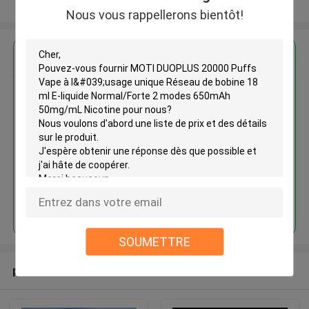
Regardez plus
Nous vous rappellerons bientôt!
MOTI DUOPLUS 20000 Puffs
Vape à l'usage unique Réseau de
bobine 18 ml E-liquide
Normal/Forte 2 modes 650mAh
50mg/mL Nicotine
Continuer
SOUMETTRE
produits recommandés