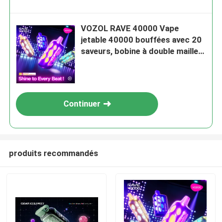
VOZOL RAVE 40000 Vape
jetable 40000 bouffées avec 20
saveurs, bobine à double maille,
batterie rechargeable de 1000
mAh
Continuer
produits recommandés