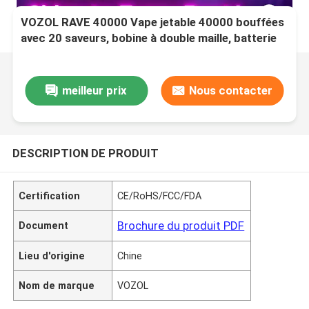
VOZOL RAVE 40000 Vape jetable 40000 bouffées
avec 20 saveurs, bobine à double maille, batterie
rechargeable de 1000 mAh
meilleur prix
Nous contacter
DESCRIPTION DE PRODUIT
Certification
CE/RoHS/FCC/FDA
Brochure du produit PDF
Document
Lieu d'origine
Chine
Nom de marque
VOZOL