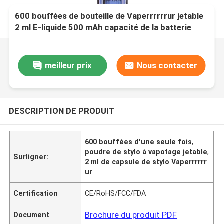
600 bouffées de bouteille de Vaperrrrrrur jetable
2 ml E-liquide 500 mAh capacité de la batterie
meilleur prix
Nous contacter
DESCRIPTION DE PRODUIT
600 bouffées d'une seule fois
,
poudre de stylo à vapotage jetable
,
Surligner:
2 ml de capsule de stylo Vaperrrrrr
ur
Certification
CE/RoHS/FCC/FDA
Brochure du produit PDF
Document