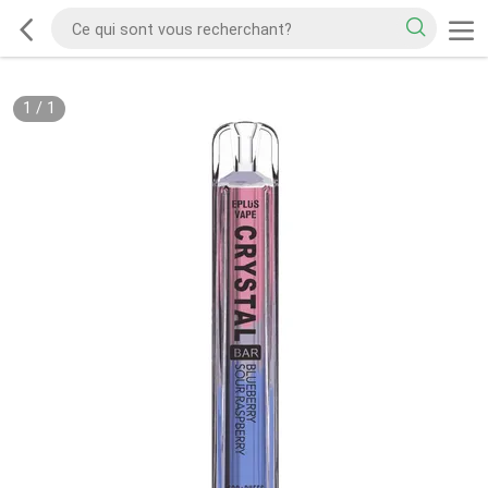
1
/
1