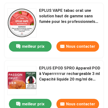
EPLUS VAPE tabac oral: une
solution haut de gamme sans
fumée pour les professionnels
les plus exigeants
meilleur prix
Nous contacter
EPLUS EPOD 5PRO Appareil POD
à Vaperrrrrrur rechargeable 3 ml
Capacité liquide 20 mg/ml de
nicotine
meilleur prix
Nous contacter