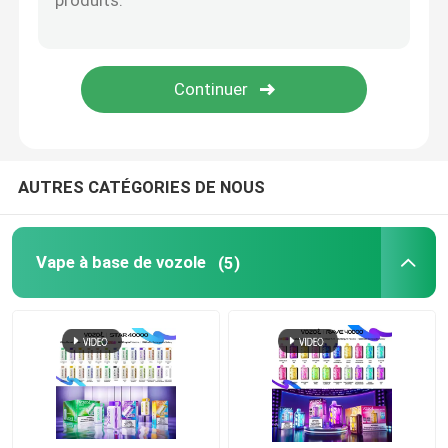
Vaperrrrrrur EPLUS
Vape à l'ancienne
Vapeur EPE
AUTRES CATÉGORIES DE NOUS
VAPORLAX vapeur
Vape à base de vozole
(5)
Vapeur ENVA
Okk Vape