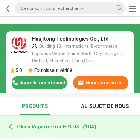
Huajitong Technologies Co., Ltd
Building 13, International E-commerce
Logistics Center, China South City, Longgang
District, Shenzhen, China,China
5.0
Fournisseur vérifié
Appelle maintenant
Nous contacter
PRODUITS
AU SUJET DE NOUS
China Vaperrrrrrur EPLUS
(104)