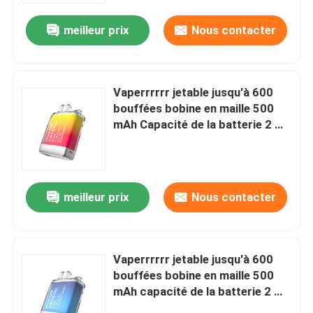
meilleur prix
Nous contacter
Vaperrrrrr jetable jusqu'à 600
bouffées bobine en maille 500
mAh Capacité de la batterie 2 ml
E-liquide
meilleur prix
Nous contacter
Aperçu
Vaperrrrrr jetable jusqu'à 600
Produits
bouffées bobine en maille 500
mAh capacité de la batterie 2 ml
E-liquide Blé de myrtille
Vidéos