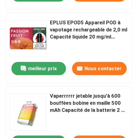
EPLUS EPOD5 Appareil POD à
vapotage rechargeable de 2,0 ml
Capacité liquide 20 mg/ml
Nicotine 21 Options de saveur
meilleur prix
Nous contacter
Vaperrrrrr jetable jusqu'à 600
bouffées bobine en maille 500
mAh Capacité de la batterie 2 ml
E-liquide Ananas Pêche Mango