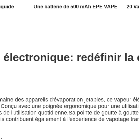
iquide
Une batterie de 500 mAh EPE VAPE
20 V
électronique: redéfinir l
aine des appareils d'évaporation jetables, ce vapeur él
nte.Conçu avec une poignée ergonomique pour une utilisa
de l'utilisation quotidienne.Sa pointe de goutte à goutte 
is contribuent également à l'expérience de vapotage trans