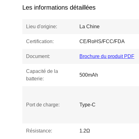
Les informations détaillées
Lieu d'origine:
La Chine
Certification:
CE/RoHS/FCC/FDA
Document:
Brochure du produit PDF
Capacité de la
500mAh
batterie:
Port de charge:
Type-C
Résistance:
1.2Ω