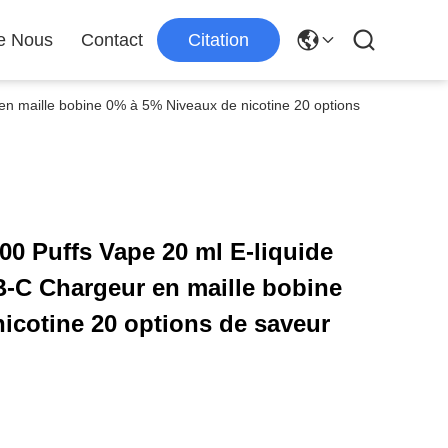
e Nous
Contact
Citation
n maille bobine 0% à 5% Niveaux de nicotine 20 options
0 Puffs Vape 20 ml E-liquide
B-C Chargeur en maille bobine
icotine 20 options de saveur