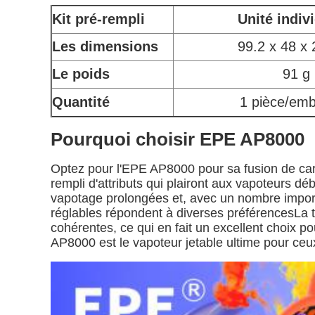
Kit pré-rempli
Unité indiv
Les dimensions
99.2 x 48 x
Le poids
91 g
Quantité
1 pièce/emb
Pourquoi choisir EPE AP8000
Optez pour l'EPE AP8000 pour sa fusion de cara
rempli d'attributs qui plairont aux vapoteurs 
vapotage prolongées et, avec un nombre importa
réglables répondent à diverses préférencesLa 
cohérentes, ce qui en fait un excellent choix p
AP8000 est le vapoteur jetable ultime pour ceu