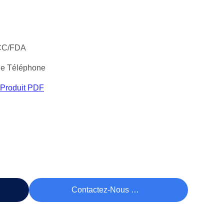
CC/FDA
e Téléphone
 Produit PDF
rix
Contactez-Nous Maintenant