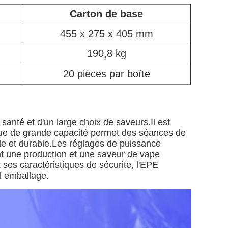
Carton de base
455 x 275 x 405 mm
190,8 kg
20 pièces par boîte
anté et d'un large choix de saveurs.Il est
nique de grande capacité permet des séances de
le et durable.Les réglages de puissance
nt une production et une saveur de vape
 ses caractéristiques de sécurité, l'EPE
l emballage.