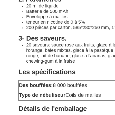
20 ml de liquide
Batterie de 500 mAh
Enveloppe à mailles
teneur en nicotine de 0 à 5%
200 pièces par carton, 585*280*250 mm, 1
3- Des saveurs.
20 saveurs: sauce rose aux fruits, glace à 
l'orange, baies mixtes, glace à la pastèqu
rouge, lait de banane, glace à l'ananas, g
chewing-gum à la fraise
Les spécifications
Des bouffées:
8 000 bouffées
Type de nébuliseur
Coils de mailles
Détails de l'emballage