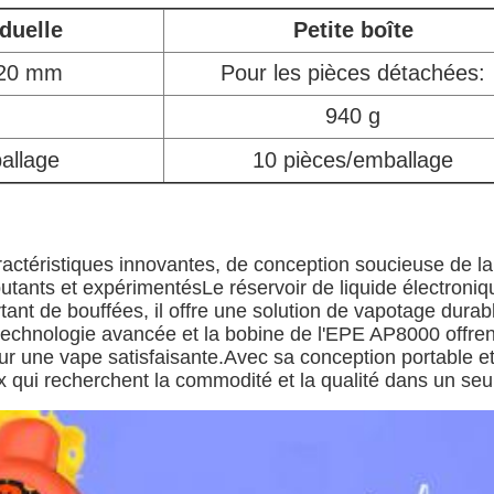
iduelle
Petite boîte
 20 mm
Pour les pièces détachées:
940 g
allage
10 pièces/emballage
ctéristiques innovantes, de conception soucieuse de la s
débutants et expérimentésLe réservoir de liquide électro
nt de bouffées, il offre une solution de vapotage durab
technologie avancée et la bobine de l'EPE AP8000 offre
our une vape satisfaisante.Avec sa conception portable et
x qui recherchent la commodité et la qualité dans un seu