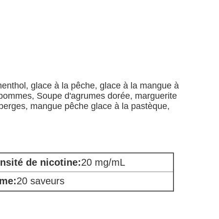
 menthol, glace à la pêche, glace à la mangue à
aux pommes, Soupe d'agrumes dorée, marguerite
neberges, mangue pêche glace à la pastèque,
ensité de nicotine:
20 mg/mL
me:
20 saveurs