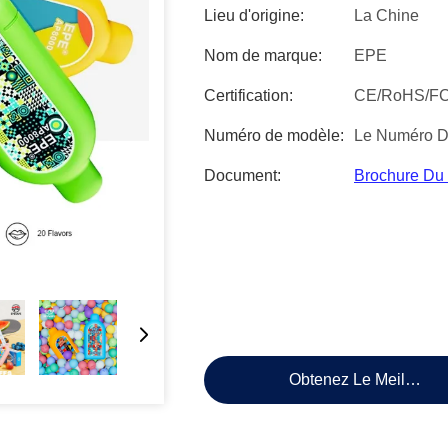
Lieu d'origine:
La Chine
Nom de marque:
EPE
Certification:
CE/RoHS/F
Numéro de modèle:
Le Numéro D
Document:
Brochure Du
Obtenez Le Meilleur P