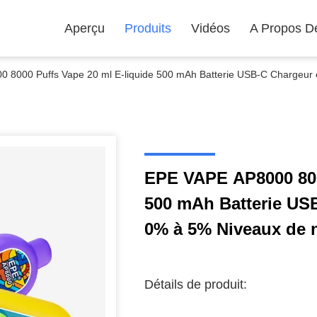
Aperçu
Produits
Vidéos
A Propos D
 8000 Puffs Vape 20 ml E-liquide 500 mAh Batterie USB-C Chargeur e
EPE VAPE AP8000 800
500 mAh Batterie US
0% à 5% Niveaux de n
Détails de produit: