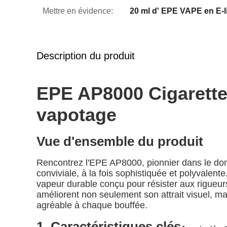
Mettre en évidence:
20 ml d' EPE VAPE en E-l
Description du produit
EPE AP8000 Cigarette 
vapotage
Vue d'ensemble du produit
Rencontrez l'EPE AP8000, pionnier dans le dom
conviviale, à la fois sophistiquée et polyvale
vapeur durable conçu pour résister aux rigueurs 
améliorent non seulement son attrait visuel, ma
agréable à chaque bouffée.
1. Caractéristiques clés