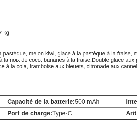
7 kg
la pastèque, melon kiwi, glace à la pastèque à la fraise,
e à la noix de coco, bananes à la fraise,Double glace 
lace à la cola, framboise aux bleuets, citronade aux can
Capacité de la batterie:
500 mAh
Int
Port de charge:
Type-C
Arô