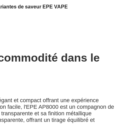
ariantes de saveur EPE VAPE
a commodité dans le
égant et compact offrant une expérience
tion facile, l'EPE AP8000 est un compagnon de
transparente et sa finition métallique
parente, offrant un tirage équilibré et