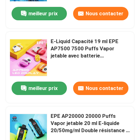
meilleur prix
Nous contacter
E-Liquid Capacité 19 ml EPE
AP7500 7500 Puffs Vapor
jetable avec batterie
rechargeable de 500 mAh et
écran intelligent
meilleur prix
Nous contacter
Aperçu
EPE AP20000 20000 Puffs
Produits
Vapor jetable 20 ml E-liquide
20/50mg/ml Double résistance à
la nicotine
Vidéos