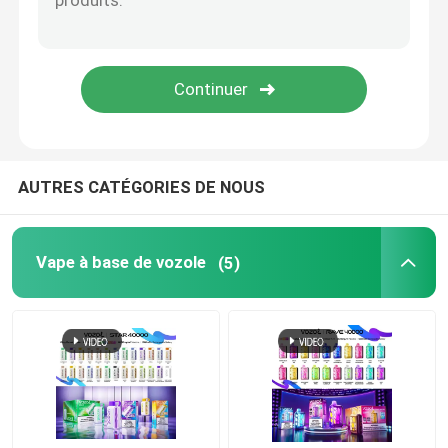
Vaperrrrrrur EPLUS
Vape à l'ancienne
Vapeur EPE
AUTRES CATÉGORIES DE NOUS
VAPORLAX vapeur
Vape à base de vozole
(5)
Vapeur ENVA
Okk Vape