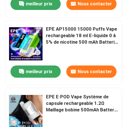
meilleur prix
Nous contacter
EPE AP15000 15000 Puffs Vape
rechargeable 18 ml E-liquide 0 à
5% de nicotine 500 mAh Batterie
double maille 20 saveurs
meilleur prix
Nous contacter
EPE E·POD Vape Système de
capsule rechargeable 1.2Ω
Maillage bobine 500mAh Batterie
20 saveurs Type-C Rechargeable
saveur 20 saveurs