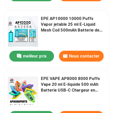
EPE AP10000 10000 Puffs
Vapor jetable 25 ml E-Liquid
Mesh Coil 500mAh Batterie de
type C Charge 20 saveurs
meilleur prix
Nous contacter
EPE VAPE AP8000 8000 Puffs
Vape 20 ml E-liquide 500 mAh
Batterie USB-C Chargeur en
maille bobine 0% à 5% Niveaux de
nicotine 20 options de saveur