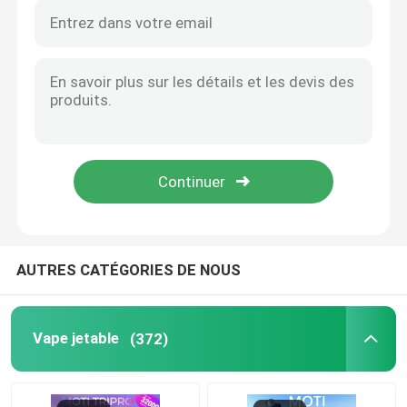
Vape à l'ancienne
Vapeur EPE
VAPORLAX vapeur
Vapeur ENVA
AUTRES CATÉGORIES DE NOUS
Vape HQD
Vapeur de fumée
Vape jetable
(372)
OXBAR Vape