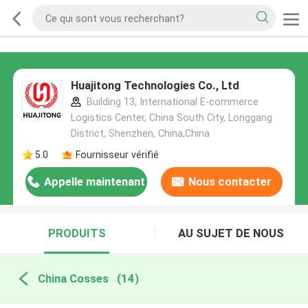
Huajitong Technologies Co., Ltd
Building 13, International E-commerce
Logistics Center, China South City, Longgang
District, Shenzhen, China,China
5.0
Fournisseur vérifié
Appelle maintenant
Nous contacter
PRODUITS
AU SUJET DE NOUS
China Cosses
(14)