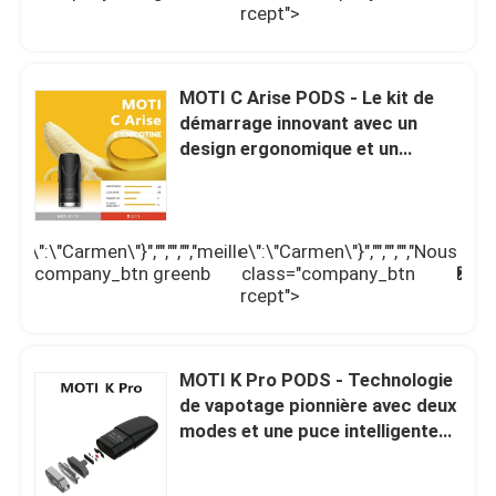
prix
c
">
orangeb intercept">
MOTI C Arise PODS - Le kit de
démarrage innovant avec un
design ergonomique et un
vapotage durable
me\":\"Carmen\"}","","","","meilleur
\",\"username\":\"Carmen\"}","","","","Nous
meilleur
N
 class="company_btn greenb
contacter");' class="company_btn
prix
c
">
orangeb intercept">
MOTI K Pro PODS - Technologie
de vapotage pionnière avec deux
modes et une puce intelligente
pour une expérience inégalée